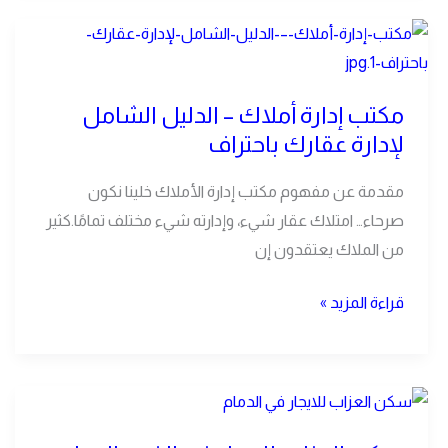
مكتب
إدارة
أملاك
مكتب إدارة أملاك – الدليل الشامل
–
لإدارة عقارك باحتراف
الدليل
الشامل
مقدمة عن مفهوم مكتب إدارة الأملاك خلينا نكون
لإدارة
صرحاء… امتلاك عقار شيء، وإدارته شيء مختلف تمامًا.كثير
عقارك
من الملاك يعتقدون إن
باحتراف
قراءة المزيد »
سكن
العزاب