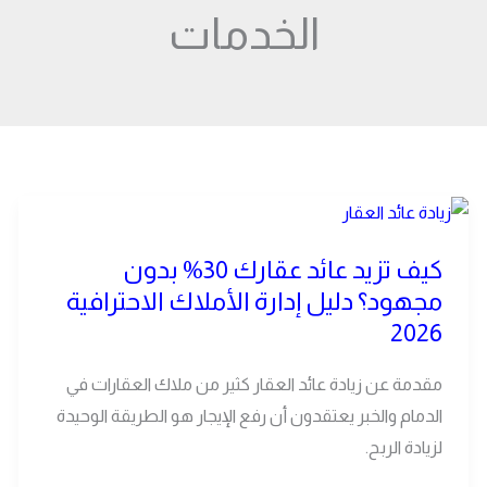
الخدمات
كيف
تزيد
كيف تزيد عائد عقارك 30% بدون
عائد
مجهود؟ دليل إدارة الأملاك الاحترافية
عقارك
2026
30%
بدون
مقدمة عن زيادة عائد العقار كثير من ملاك العقارات في
مجهود؟
الدمام والخبر يعتقدون أن رفع الإيجار هو الطريقة الوحيدة
دليل
لزيادة الربح.
إدارة