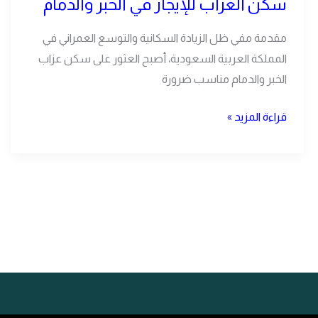
سكن العزاب للإيجار في الخبر والدمام
للإيجار
في
مقدمة مفي ظل الزيادة السكانية والتوسع العمراني في
الخبر
المملكة العربية السعودية، أصبح العثور على سكن عزاب
والدمام
الخبر والدمام مناسب ضرورة
قراءة المزيد »