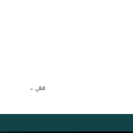
التالي
←