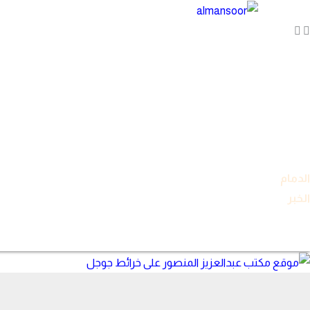
خطي
لى
لمحتوى
الدمام
الخبر