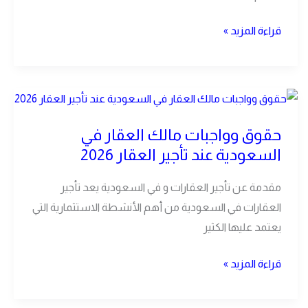
أن
يعرفها
قراءة المزيد »
كل
مالك
عقار
حقوق
2026
وواجبات
حقوق وواجبات مالك العقار في
مالك
السعودية عند تأجير العقار 2026
العقار
في
مقدمة عن تأجير العقارات و في السعودية يعد تأجير
السعودية
العقارات في السعودية من أهم الأنشطة الاستثمارية التي
عند
يعتمد عليها الكثير
تأجير
العقار
قراءة المزيد »
2026