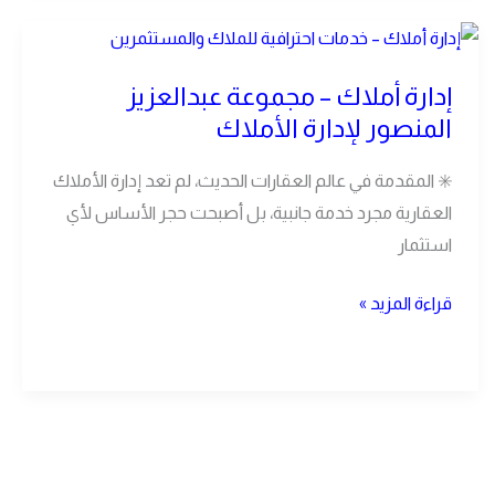
إدارة
أملاك
إدارة أملاك – مجموعة عبدالعزيز
–
المنصور لإدارة الأملاك
مجموعة
عبدالعزيز
✳️ المقدمة في عالم العقارات الحديث، لم تعد إدارة الأملاك
المنصور
العقارية مجرد خدمة جانبية، بل أصبحت حجر الأساس لأي
لإدارة
استثمار
الأملاك
قراءة المزيد »