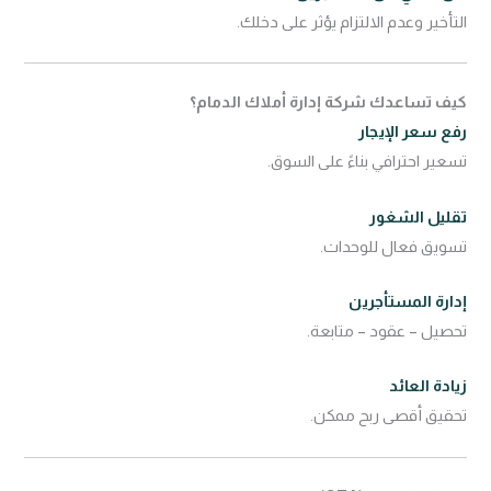
التأخير وعدم الالتزام يؤثر على دخلك.
كيف تساعدك شركة إدارة أملاك الدمام؟
رفع سعر الإيجار
تسعير احترافي بناءً على السوق.
تقليل الشغور
تسويق فعال للوحدات.
إدارة المستأجرين
تحصيل – عقود – متابعة.
زيادة العائد
تحقيق أقصى ربح ممكن.