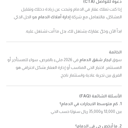
دعوة للتواصل (CTA)
إذا كنت تملك عقار في الدمام وتبحث عن زيادة دخلك وتقليل
المشاكل، فالتعامل مع شركة
إدارة أملاك الدمام
هو الحل الذكي.
ابدأ الآن وخلّ عقارك يشتغل لك، بدل ما أنت تشتغل عليه.
الخاتمة
سوق
ايجار شقق الدمام
في 2026 مليء بالفرص، سواء للمستأجر أو
المستثمر. اختيار الحي المناسب أو إدارة العقار بشكل احترافي هو
الفرق بين تجربة عادية واستثمار ناجح.
الأسئلة الشائعة (FAQ)
1. كم متوسط الايجارات في الدمام؟
بين 18,000 و35,000 ريال سنويًا حسب الحي.
2. ما أرخص حي في الدمام؟