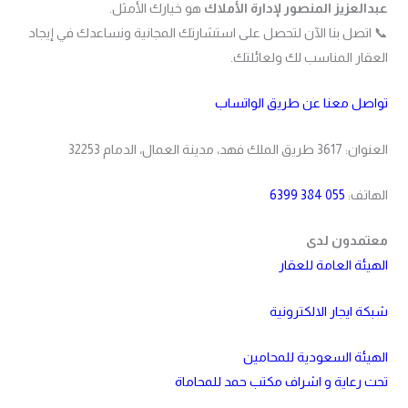
عبدالعزيز المنصور لإدارة الأملاك
هو خيارك الأمثل.
📞 اتصل بنا الآن لتحصل على استشارتك المجانية ونساعدك في إيجاد
العقار المناسب لك ولعائلتك.
تواصل معنا عن طريق الواتساب
العنوان: 3617 طريق الملك فهد، مدينة العمال، الدمام 32253
الهاتف:
055 384 6399
معتمدون لدى
الهيئة العامة للعقار
شبكة ايجار الالكترونية
الهيئة السعودية للمحامين
تحت رعاية و اشراف مكتب حمد للمحاماة