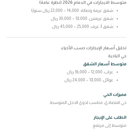
متوسط الايجارات في الدمام 2026 (نظرة عامة)
شقق غرفة وصالة: 14,000 – 22,000 ريال سنويًا
شقق غرفتين: 18,000 – 30,000 ريال
شقق 3 غرف: 25,000 – 45,000 ريال
تحليل أسعار الإيجارات حسب الأحياء
حي البادية
متوسط أسعار الشقق
عزاب: 12,000 – 16,000 ريال
عوائل: 18,000 – 24,000 ريال
مميزات الحي
حي اقتصادي، مناسب لذوي الدخل المتوسط.
الطلب على الإيجار
متوسط إلى مرتفع