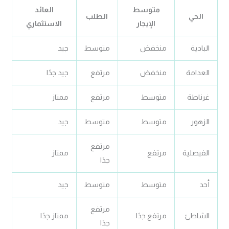
متوسط
العائد
الحي
الطلب
الإيجار
الاستثماري
البادية
منخفض
متوسط
جيد
العدامة
منخفض
مرتفع
جيد جدًا
غرناطة
متوسط
مرتفع
ممتاز
الزهور
متوسط
متوسط
جيد
مرتفع
الفيصلية
مرتفع
ممتاز
جدًا
أحد
متوسط
متوسط
جيد
مرتفع
الشاطئ
مرتفع جدًا
ممتاز جدًا
جدًا