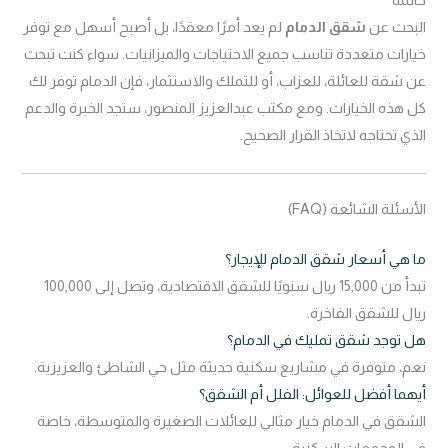
خاتمة
البحث عن
شقق الدمام
لم يعد أمرًا معقدًا، بل أصبح أسهل مع توفر
خيارات متعددة تناسب جميع الاحتياجات والميزانيات. سواء كنت تبحث
عن شقة للعائلة، للعزاب، أو للتملك والاستثمار، فإن الدمام توفر لك
كل هذه الخيارات. ومع مكتب عبدالعزيز المنصور، ستجد الخبرة والدعم
الذي تحتاجه لاتخاذ القرار الصحيح.
الأسئلة الشائعة (FAQ)
ما هي أسعار شقق الدمام للإيجار؟
تبدأ من 15,000 ريال سنويًا للشقق الاقتصادية، وتصل إلى 100,000
ريال للشقق الفاخرة.
هل توجد شقق تمليك في الدمام؟
نعم، متوفرة في مشاريع سكنية حديثة مثل حي الشاطئ والعزيزية.
أيهما أفضل للعوائل: الفلل أم الشقق؟
الشقق في الدمام خيار مثالي للعائلات الصغيرة والمتوسطة، خاصة
في المجمعات السكنية.