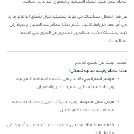
الدمام نظرًا لتنوع الأحياء السكنية ومستوى الخدمات المتاحة.
في هذا المقال، سنأخذك في جولة تفصيلية حول
شقق الدمام
، بداية
من أنواعها، مزاياها، الأحياء الأكثر طلبًا، نصائح عند الاختيار، وصولًا إلى
كيف يساعدك مكتب عبدالعزيز المنصور في العثور على الشقة
المثالية لك.
أهمية البحث عن شقق الدمام
لماذا الدمام وجهة مثالية للسكن؟
موقع استراتيجي:
الدمام هي عاصمة المنطقة الشرقية،
وتربطها شبكة طرق مميزة بالخبر والظهران.
فرص عمل متنوعة:
وجود شركات كبرى وصناعات مختلفة
يجعلها مدينة جاذبة للموظفين.
خدمات متكاملة:
مدارس، جامعات، مستشفيات، وأسواق في
متناول اليد.