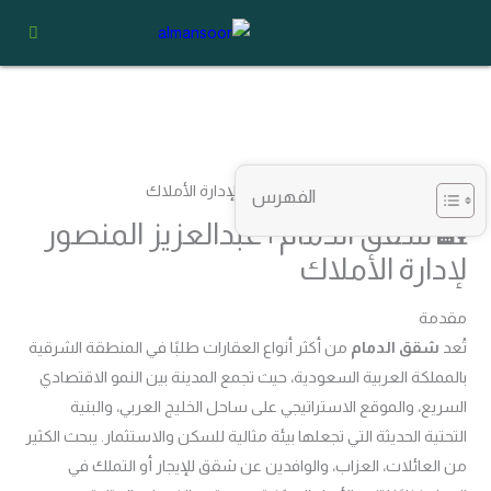
خطي
لى
لمحتوى
الفهرس
🏡 شقق الدمام | عبدالعزيز المنصور
لإدارة الأملاك
مقدمة
تُعد
شقق الدمام
من أكثر أنواع العقارات طلبًا في المنطقة الشرقية
بالمملكة العربية السعودية، حيث تجمع المدينة بين النمو الاقتصادي
السريع، والموقع الاستراتيجي على ساحل الخليج العربي، والبنية
التحتية الحديثة التي تجعلها بيئة مثالية للسكن والاستثمار. يبحث الكثير
من العائلات، العزاب، والوافدين عن شقق للإيجار أو التملك في