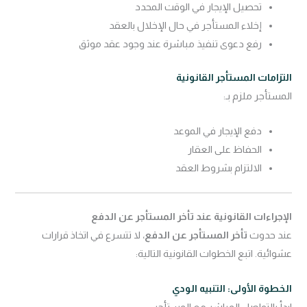
تحصيل الإيجار في الوقت المحدد
إخلاء المستأجر في حال الإخلال بالعقد
رفع دعوى تنفيذ مباشرة عند وجود عقد موثق
التزامات المستأجر القانونية
المستأجر ملزم بـ:
دفع الإيجار في الموعد
الحفاظ على العقار
الالتزام بشروط العقد
الإجراءات القانونية عند تأخر المستأجر عن الدفع
عند حدوث
تأخر المستأجر عن الدفع
، لا تتسرع في اتخاذ قرارات
عشوائية. اتبع الخطوات القانونية التالية:
الخطوة الأولى: التنبيه الودي
ابدأ بالتواصل المباشر مع المستأجر: