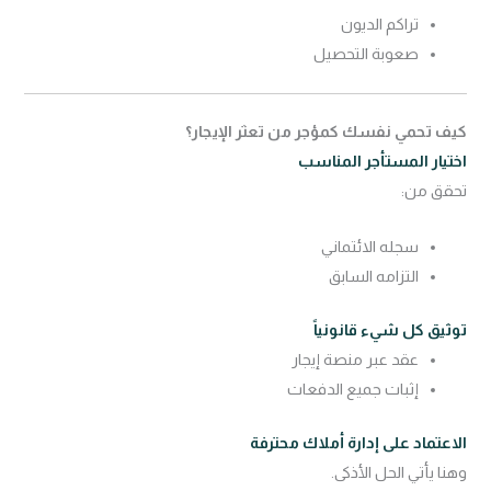
تراكم الديون
صعوبة التحصيل
كيف تحمي نفسك كمؤجر من تعثر الإيجار؟
اختيار المستأجر المناسب
تحقق من:
سجله الائتماني
التزامه السابق
توثيق كل شيء قانونياً
عقد عبر منصة إيجار
إثبات جميع الدفعات
الاعتماد على إدارة أملاك محترفة
وهنا يأتي الحل الأذكى.