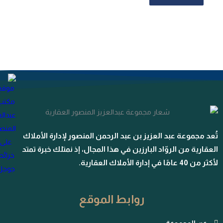
تُعد مجموعة عبد العزيز بن عبد الرحمن المنصور لإدارة الأملاك
العقارية من الروّاد البارزين في هذا المجال، إذ نمتلك خبرة تمتد
لأكثر من 40 عامًا في إدارة الأملاك العقارية.
روابط الموقع