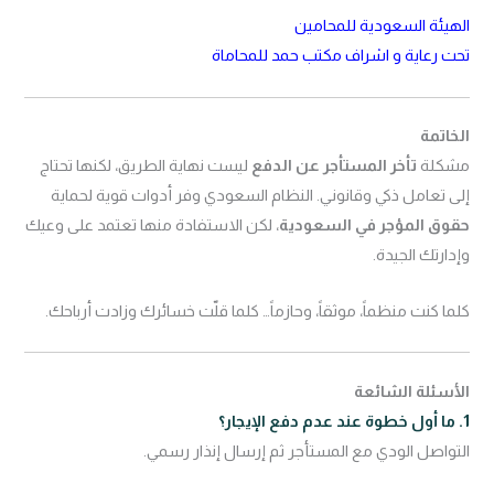
الهيئة السعودية للمحامين
تحت رعاية و اشراف مكتب حمد للمحاماة
الخاتمة
مشكلة
تأخر المستأجر عن الدفع
ليست نهاية الطريق، لكنها تحتاج
إلى تعامل ذكي وقانوني. النظام السعودي وفر أدوات قوية لحماية
حقوق المؤجر في السعودية
، لكن الاستفادة منها تعتمد على وعيك
وإدارتك الجيدة.
كلما كنت منظماً، موثقاً، وحازماً… كلما قلّت خسائرك وزادت أرباحك.
الأسئلة الشائعة
1. ما أول خطوة عند عدم دفع الإيجار؟
التواصل الودي مع المستأجر ثم إرسال إنذار رسمي.