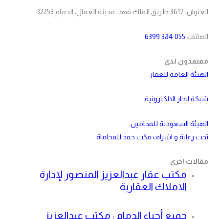
العنوان: 3617 طريق الملك فهد، مدينة العمال، الدمام 32253
الهاتف:
055 384 6399
معتمدون لدى
الهيئة العامة للعقار
شبكة ايجار الالكترونية
الهيئة السعودية للمحامين
تحت رعاية و اشراف مكت حمد للمحاماة
مقالات اخرى
مكتب عقار عبدالعزيز المنصور لإدارة
الاملاك العقارية
جميع أحياء الدمام : مكتب عبدالعزيز