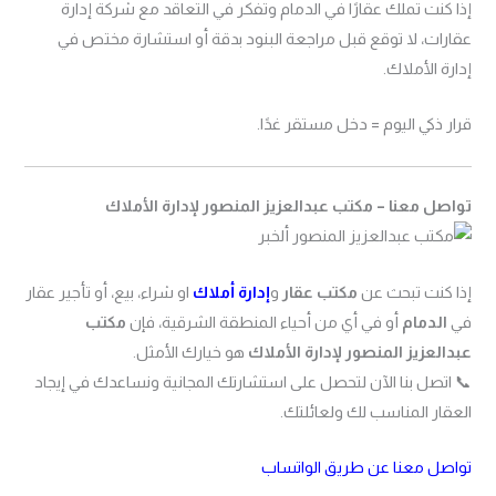
إذا كنت تملك عقارًا في الدمام وتفكر في التعاقد مع شركة إدارة
عقارات، لا توقع قبل مراجعة البنود بدقة أو استشارة مختص في
إدارة الأملاك.
قرار ذكي اليوم = دخل مستقر غدًا.
تواصل معنا – مكتب عبدالعزيز المنصور لإدارة الأملاك
إذا كنت تبحث عن
مكتب عقار
و
إدارة أملاك
او شراء، بيع، أو تأجير عقار
في
الدمام
أو في أي من أحياء المنطقة الشرقية، فإن
مكتب
عبدالعزيز المنصور لإدارة الأملاك
هو خيارك الأمثل.
📞 اتصل بنا الآن لتحصل على استشارتك المجانية ونساعدك في إيجاد
العقار المناسب لك ولعائلتك.
تواصل معنا عن طريق الواتساب