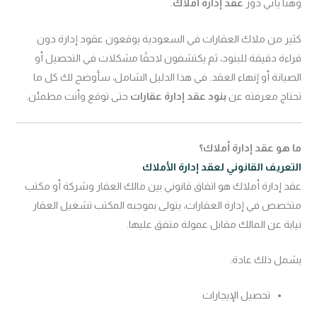
وهنا يأتي دور
عقد إدارة أملاك
.
كثير من ملاك العقارات في السعودية يوقعون عقود إدارة دون
قراءة دقيقة للبنود، ثم يكتشفون لاحقًا مشكلات في التحصيل أو
الصيانة أو إنهاء العقد. في هذا الدليل الشامل، سأوضح لك كل ما
تحتاج معرفته عن
بنود عقد إدارة عقارات
حتى توقع وأنت مطمئن.
ما هو عقد إدارة أملاك؟
التعريف القانوني لعقد إدارة الأملاك
عقد إدارة أملاك هو اتفاق قانوني بين مالك العقار وشركة أو مكتب
متخصص في إدارة العقارات، يتولى بموجبه المكتب تشغيل العقار
نيابة عن المالك مقابل عمولة متفق عليها.
يشمل ذلك عادة:
تحصيل الإيجارات