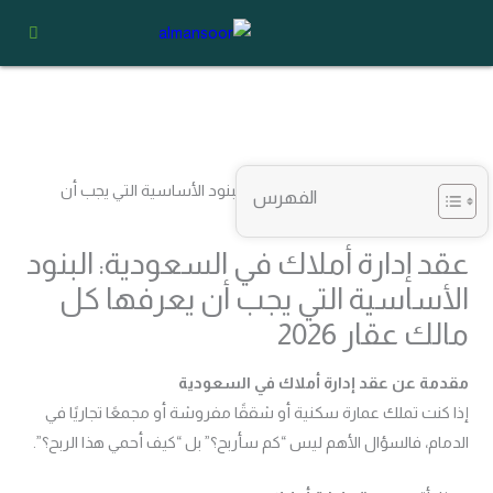
خطي
لى
لمحتوى
الفهرس
عقد إدارة أملاك في السعودية: البنود
الأساسية التي يجب أن يعرفها كل
مالك عقار 2026
مقدمة عن عقد إدارة أملاك في السعودية
إذا كنت تملك عمارة سكنية أو شققًا مفروشة أو مجمعًا تجاريًا في
الدمام، فالسؤال الأهم ليس “كم سأربح؟” بل “كيف أحمي هذا الربح؟”.