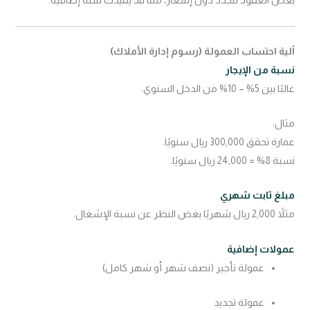
بعض العقود تتجدد دون إشعار، مما قد يقيّدك سنة إضافية.
آلية احتساب العمولة (رسوم إدارة الأملاك)
نسبة من الإيجار
غالبًا بين 5% – 10% من الدخل السنوي.
مثال:
عمارة تحقق 300,000 ريال سنويًا.
نسبة 8% = 24,000 ريال سنويًا.
مبلغ ثابت شهري
مثلاً 2,000 ريال شهريًا بغض النظر عن نسبة الإشغال.
عمولات إضافية
عمولة تأجير (نصف شهر أو شهر كامل)
عمولة تجديد