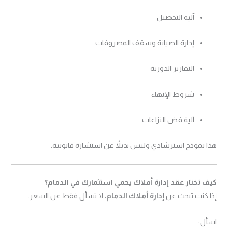
آلية التحصيل
إدارة الصيانة وسقف المصروفات
التقارير الدورية
شروط الإنهاء
آلية فض النزاعات
هذا نموذج استرشادي وليس بديلاً عن استشارة قانونية.
كيف تختار عقد إدارة أملاك يحمي استثمارك في الدمام؟
إذا كنت تبحث عن
إدارة أملاك الدمام
، لا تسأل فقط عن السعر.
اسأل: