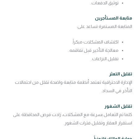
توثيق الدفعات.
متابعة المستأجرين
المتابعة المستمرة تساعد على:
اكتشاف المشكلات مبكراً.
معالجة التأخير قبل تفاقمه.
تقليل النزاعات.
تقليل التعثر
الإدارة الاحترافية تعتمد أنظمة متابعة واضحة تقلل من احتمالات
التأخر في السداد.
تقليل الشغور
كلما تم التعامل بسرعة مع المشكلات، زادت فرص المحافظة على
استقرار العقار وتقليل فترات الشغور.
حماية المالك قانونياً