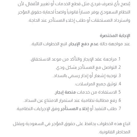
يُنصح بأي تصرف فردي مثل قطع الخدمات أو تغيير الأقفال، لأن
النظام السعودي يوفر مساراً قانونياً واضحاً لحماية حقوق المؤجر
واسترداد المستحقات أو طلب إخلاء المستأجر عند الحاجة.
الإجابة المختصرة
عند مواجهة حالة
عدم دفع الإيجار
، اتبع الخطوات التالية:
مراجعة عقد الإيجار والتأكد من موعد الاستحقاق.
التواصل مع المستأجر بشكل ودي.
توجيه إشعار أو إنذار رسمي بالسداد.
توثيق جميع المراسلات.
الاستفادة من خدمات
منصة إيجار
.
رفع مطالبة نظامية عند استمرار الامتناع عن السداد.
طلب التنفيذ أو
إخلاء المستأجر
وفق الإجراءات النظامية.
اتباع هذه الخطوات يحافظ على حقوق المؤجر في السعودية ويقلل
المخاطر القانونية.