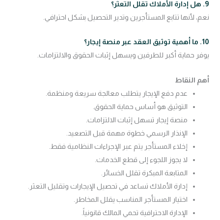
9. هل إدارة الأملاك تقلل التعثر؟
نعم، لأنها تتابع المستأجرين وتدير التحصيل بشكل احترافي.
10. ما أهمية توثيق العقد عبر منصة إيجار؟
يوفر حماية أكبر للطرفين ويسهل إثبات الحقوق والالتزامات.
أهم النقاط
عدم دفع الإيجار يتطلب معالجة سريعة ومنظمة.
التوثيق هو أساس حماية الحقوق.
منصة إيجار تسهل إثبات الالتزامات.
الإنذار الرسمي خطوة مهمة قبل التصعيد.
إخلاء المستأجر يتم عبر الإجراءات النظامية فقط.
لا يجوز اللجوء إلى قطع الخدمات.
المتابعة المبكرة تقلل الخسائر.
إدارة الأملاك تساعد في تحصيل الإيجارات وتقليل التعثر.
اختيار المستأجر المناسب يقلل المخاطر.
الإدارة الاحترافية تحمي المالك قانونياً.