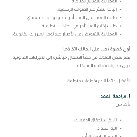
المطالبة بالمبالغ المتأخرة.
إثبات التعثر عبر القنوات الرسمية.
طلب التنفيذ على المستأجر عند وجود سند تنفيذي.
طلب إخلاء المستأجر في الحالات النظامية.
المطالبة بالتعويض عن الأضرار عند توفر المبررات القانونية.
أول خطوة يجب على المالك اتخاذها
يقع بعض الملاك في خطأ الانتقال مباشرة إلى الإجراءات القانونية
دون محاولة معالجة المشكلة.
الأفضل دائماً البدء بخطوات منظمة.
1. مراجعة العقد
تأكد من:
تاريخ استحقاق الدفعات.
آلية السداد.
البنود الخاصة بالتأخير.