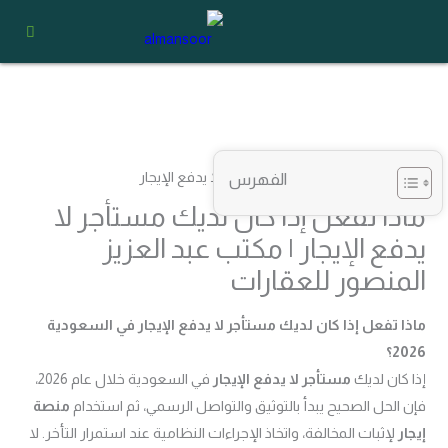
خطي
لى
لمحتوى
الفهرس
ماذا تفعل إذا كان لديك مستأجر لا
يدفع الإيجار | مكتب عبد العزيز
المنصور للعقارات
ماذا تفعل إذا كان لديك مستأجر لا يدفع الإيجار في السعودية
2026؟
إذا كان لديك
مستأجر لا يدفع الإيجار
في السعودية خلال عام 2026،
فإن الحل الصحيح يبدأ بالتوثيق والتواصل الرسمي، ثم استخدام
منصة
إيجار
لإثبات المخالفة، واتخاذ الإجراءات النظامية عند استمرار التأخر. لا