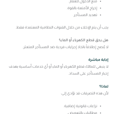
منع الدخول للعقار.
إخراج الأمتعة بالقوة.
تهديد المستأجر.
يجب أن يتم الإخلاء من خلال القنوات النظامية المعتمدة فقط.
هل يحق قطع الكهرباء أو الماء؟
لا يُنصح إطلاقاً باتخاذ إجراءات فردية ضد المستأجر المتعثر.
إجابة مباشرة
لا ينبغي للمالك قطع الكهرباء أو الماء أو أي خدمات أساسية بهدف
إجبار المستأجر على السداد.
لماذا؟
لأن هذه التصرفات قد تؤدي إلى:
نزاعات قانونية إضافية.
مطالبات بالتعويض.