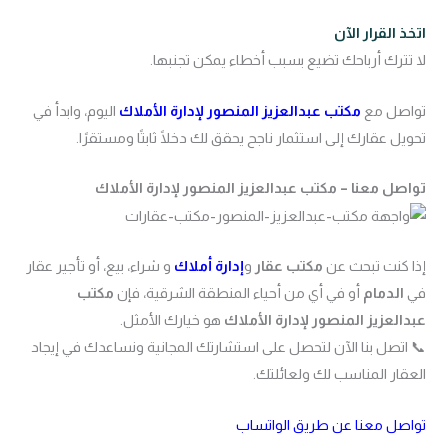
اتخذ القرار الآن
لا تترك أرباحك تضيع بسبب أخطاء يمكن تجنبها.
تواصل مع
مكتب عبدالعزيز المنصور لإدارة الأملاك
اليوم، وابدأ في
تحويل عقارك إلى استثمار ناجح يحقق لك دخلًا ثابتًا ومستقرًا.
تواصل معنا – مكتب عبدالعزيز المنصور لإدارة الأملاك
إذا كنت تبحث عن
مكتب عقار
و
إدارة أ
ملاك
و شراء، بيع، أو تأجير عقار
في
الدمام
أو في أي من أحياء المنطقة الشرقية، فإن
مكتب
عبدالعزيز المنصور لإدارة الأملاك
هو خيارك الأمثل.
📞 اتصل بنا الآن لتحصل على استشارتك المجانية ونساعدك في إيجاد
العقار المناسب لك ولعائلتك.
تواصل معنا عن طريق الواتساب