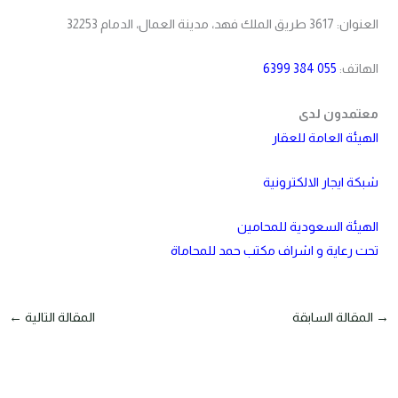
العنوان: 3617 طريق الملك فهد، مدينة العمال، الدمام 32253
الهاتف:
055 384 6399
معتمدون لدى
الهيئة العامة للعقار
شبكة ايجار الالكترونية
الهيئة السعودية للمحامين
تحت رعاية و اشراف مكتب حمد للمحاماة
→
المقالة السابقة
المقالة التالية
←