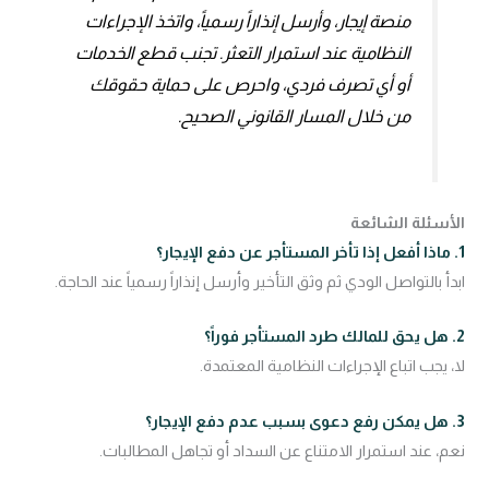
منصة إيجار، وأرسل إنذاراً رسمياً، واتخذ الإجراءات
النظامية عند استمرار التعثر. تجنب قطع الخدمات
أو أي تصرف فردي، واحرص على حماية حقوقك
من خلال المسار القانوني الصحيح.
الأسئلة الشائعة
1. ماذا أفعل إذا تأخر المستأجر عن دفع الإيجار؟
ابدأ بالتواصل الودي ثم وثق التأخير وأرسل إنذاراً رسمياً عند الحاجة.
2. هل يحق للمالك طرد المستأجر فوراً؟
لا، يجب اتباع الإجراءات النظامية المعتمدة.
3. هل يمكن رفع دعوى بسبب عدم دفع الإيجار؟
نعم، عند استمرار الامتناع عن السداد أو تجاهل المطالبات.