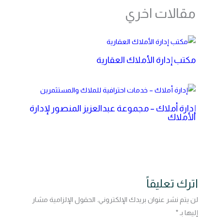
مقالات اخري
مكتب إدارة الأملاك العقارية
إدارة أملاك – مجموعة عبدالعزيز المنصور لإدارة
الأملاك
اترك تعليقاً
لن يتم نشر عنوان بريدك الإلكتروني.
الحقول الإلزامية مشار
إليها بـ
*