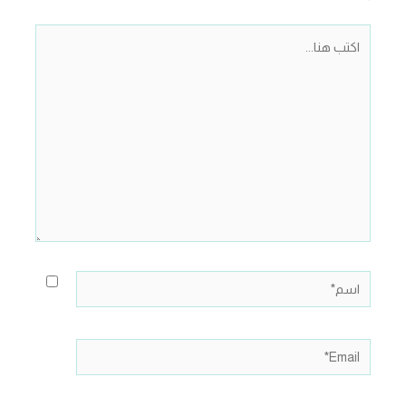
اكتب
هنا...
اسم*
Email*