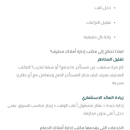
دخل ثابت
تقليل النزاعات
راحة بال حقيقية
لماذا تحتاج إلى مكتب إدارة أملاك محترف؟
تقليل المخاطر
كم مرة سمعت عن مستأجر ما يدفع؟ أو شقة تتخرب؟ المكتب
المحترف يعرف كيف يختار المستأجر الصح ويتعامل مع أي طارئ
بسرعة.
زيادة العائد الاستثماري
إدارة جيدة = عقار مشغول أغلب الوقت + إيجار مناسب للسوق. يعني
دخل أعلى بدون مجازفة.
الخدمات التي يقدمها مكتب إدارة أملاك الدمام