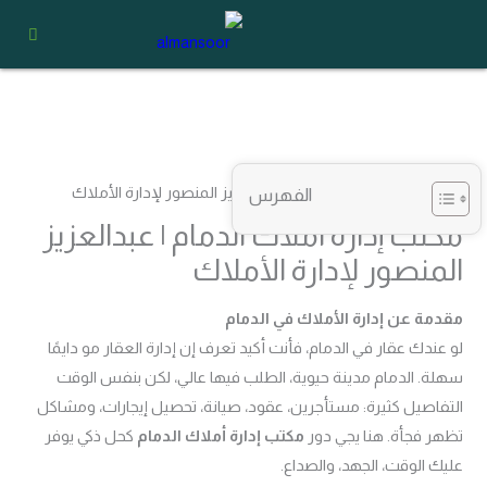
خطي
لى
لمحتوى
الفهرس
مكتب إدارة أملاك الدمام | عبدالعزيز
المنصور لإدارة الأملاك
مقدمة عن إدارة الأملاك في الدمام
لو عندك عقار في الدمام، فأنت أكيد تعرف إن إدارة العقار مو دايمًا
سهلة. الدمام مدينة حيوية، الطلب فيها عالي، لكن بنفس الوقت
التفاصيل كثيرة: مستأجرين، عقود، صيانة، تحصيل إيجارات، ومشاكل
تظهر فجأة. هنا يجي دور
مكتب إدارة أملاك الدمام
كحل ذكي يوفر
عليك الوقت، الجهد، والصداع.