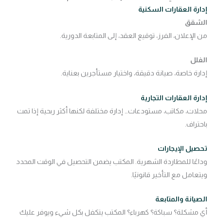
إدارة العقارات السكنية
الشقق
من الإعلان، الفرز، توقيع العقد، إلى المتابعة الدورية.
الفلل
إدارة خاصة، صيانة دقيقة، واختيار مستأجرين بعناية.
إدارة العقارات التجارية
محلات، مكاتب، مستودعات… إدارة مختلفة لكنها أكثر ربحية إذا تمت
باحتراف.
تحصيل الإيجارات
وداعًا للمطاردة الشهرية. المكتب يضمن التحصيل في الوقت المحدد
ويتعامل مع التأخير قانونيًا.
الصيانة والمتابعة
أي مشكلة؟ سباكة؟ كهرباء؟ المكتب يتكفل بكل شيء ويوفر عليك