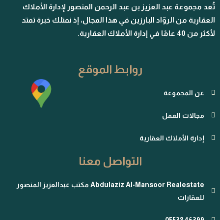
تُعد مجموعة عبد العزيز بن عبد الرحمن المنصور لإدارة الأملاك
العقارية من الروّاد البارزين في هذا المجال، إذ نمتلك خبرة تمتد
لأكثر من 40 عامًا في إدارة الأملاك العقارية.
روابط الموقع
عن المجموعة
مجالات العمل
إدارة الأملاك العقارية
التواصل معنا
Abdulaziz Al-Mansoor Realestate مكتب عبدالعزيز المنصور
للعقارات
0553846399