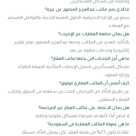
ويحميك من مشاكل المستأجرين.
ما الذي يميز مكتب عبدالعزيز المنصور عن غيره؟
يجمع بين الإدارة الاحترافية، الحلول التقنية الحديثة، والتواصل المستمر
مع العملاء.
هل يمكن متابعة العقارات عبر الإنترنت؟
بالتأكيد، العديد من المكاتب، ومنها عبدالعزيز المنصور، توفر تقارير
إلكترونية وخدمات متابعة عن بعد.
ما هي أبرز التحديات التي يحلها مكتب العقار؟
مشاكل المستأجرين، تحصيل الإيجارات المتأخرة، الصيانة الطارئة،
وإدارة العقود.
كيف أضمن أن المكتب العقاري موثوق؟
عن طريق التأكد من الترخيص، البحث عن سمعته في السوق، وتجارب
العملاء السابقين.
هل يمكن الاعتماد على مكاتب العقار غير المرخصة؟
لا يُنصح أبدًا، لأنها قد تعرضك لمشاكل قانونية ومالية.
ما هي عمولة المكاتب العقارية في السعودية؟
غالبًا ما تكون 2.5% من قيمة العقد، لكن يفضل التأكد مسبقًا.