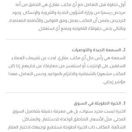
أول خطوة قبل التعامل مع أي مكتب عقاري هي التحقق من أنه
مرخص رسميًا من وزارة الشؤون البلدية والقروية والإسكان. وجود
الترخيص يضمن أن المكتب يعمل وفق القوانين والأنظمة المعتمدة،
وبالتالي يحمي حقوقك القانونية ويمنع أي استغلال.
2. السمعة الجيدة والتوصيات
السمعة هي رأس مال أي مكتب عقاري. ابحث عن تقييمات العملاء
السابقين على الإنترنت، أو استفسر من معارفك عن تجاربهم. إذا كان
المكتب مشهورًا بالشفافية والالتزام بالمواعيد وحسن التعامل، فهذا
مؤشر إيجابي.
3. الخبرة الطويلة في السوق
الخبرة ليست مجرد سنوات، بل هي معرفة دقيقة بتفاصيل السوق
المحلي، مثل الأسعار، المناطق الواعدة للاستثمار، والمشاكل
الشائعة. المكاتب ذات الخبرة الطويلة تستطيع توجيهك لاختيار العقار