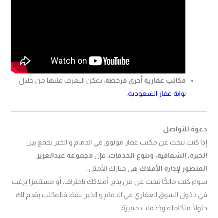
مكاتب عقارية أخرى مرخصة
: يمكن التعرف عليها من خلال
بوابة عقار السعودية
.
دعوة للتواصل
إذا كنت تبحث عن مكتب عقار موثوق في الدمام و الخبر يجمع بين
الخبرة، الشفافية، وتنوع الخدمات
، فإن
مجموعة عبدالعزيز
المنصور لإدارة الأملاك
هي خيارك الأمثل.
سواء كنت مالكًا تبحث عن من يدير أملاكك باحتراف، أو مستثمرًا يرغب
في دخول السوق العقاري في الدمام و الخبر بثقة، فالمكتب يقدم لك
حلولًا متكاملة وخدمات مميزة.