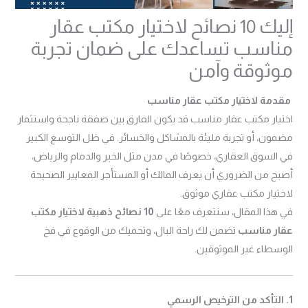
إليك 10 نصائح لاختيار مكتب عقار
مناسب تساعدك على ضمان تجربة
موثوقة وآمن
مقدمة لاختيار مكتب عقار مناسب
اختيار مكتب عقار مناسب قد يكون الفارق بين صفقة ناجحة واستثمار
مضمون، أو تجربة مليئة بالمشاكل والخسائر. في ظل التوسع الكبير
في السوق العقاري، خصوصًا في مدن مثل الخبر والدمام والرياض،
أصبح من الضروري أن يعرف المالك أو المستأجر المعايير الصحيحة
لاختيار مكتب عقاري موثوق.
في هذا المقال، سنتعرف معًا على
10 نصائح ذهبية لاختيار مكتب
عقار مناسب
تضمن لك راحة البال، وتحميك من الوقوع في فخ
الوسطاء غير الموثوقين.
1. التأكد من الترخيص الرسمي