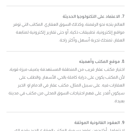
7. الاعتماد على التكنولوجيا الحديثة
العالم يتجه نحو الرقمنة، وكذلك السوق العقاري. المكاتب التي توفر
مواقع إلكترونية، تطبيقات ذكية، أو حتى تقارير إلكترونية لمتابعة
العقار، تمنحك تجربة أسهل وأكثر راحة.
8. موقع المكتب وأهميته
اختيار مكتب عقار قريب من المنطقة المستهدفة يضيف ميزة قوية،
لأن المكتب يكون على دراية كاملة بالحي، الأسعار، والطلب على
العقارات فيه. على سبيل المثال، مكتب عقار في الدمام او الخبر
سيكون أقدر على فهم احتياجات السوق المحلي من مكتب في مدينة
بعيدة.
9. العقود القانونية الموثقة
لا تتعامل أبدًا بدون عقود رسمية. المكتب العقاري الجيد يقدم لك