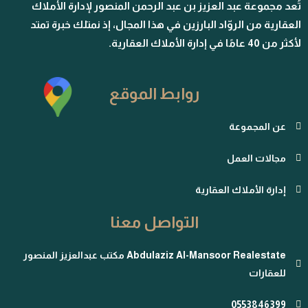
تُعد مجموعة عبد العزيز بن عبد الرحمن المنصور لإدارة الأملاك
العقارية من الروّاد البارزين في هذا المجال، إذ نمتلك خبرة تمتد
لأكثر من 40 عامًا في إدارة الأملاك العقارية.
روابط الموقع
عن المجموعة
مجالات العمل
إدارة الأملاك العقارية
التواصل معنا
Abdulaziz Al-Mansoor Realestate مكتب عبدالعزيز المنصور
للعقارات
0553846399