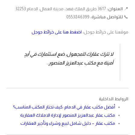
📍
العنوان:
3617 طريق الملك فهد، مدينة العمال، الدمام 32253
📞
للتواصل مباشرة:
0553846399
موقعنا على خرائط جوجل
:
اضغط هنا على خرائط جوجل
لا تترك عقارك للمجهول، ضع استثمارك في أيدٍ
أمينة مع مكتب عبدالعزيز المنصور.
الروابط الداخلية
أفضل مكتب عقار في الدمام: كيف تختار المكتب المناسب؟
مكتب عقار عبدالعزيز المنصور لإدارة الاملاك العقارية
مكتب عقار – دليل شامل لبيع وشراء وتأجير العقارات