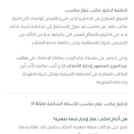
الخاتمة لاختيار مكتب عقار مناسب
السوق العقاري في الدمام و الخبر مليء بالفرص الواعدة، لكن اختيار
مكتب عقار غير مناسب قد يحول الاستثمار إلى مخاطرة كبيرة. لذلك،
لا بد من الالتزام بالنصائح العشر التي ذكرناها، بدءًا من التأكد من
الترخيص، مرورًا بالشفافية، وحتى متابعة خدمة العملاء.
وحتى تختصر على نفسك عناء البحث، يمكنك الاعتماد على
مكتب
عبدالعزيز المنصور لإدارة الأملاك
، الذي أثبت مكانته كأحد أبرز
المكاتب العقارية في المنطقة الشرقية بفضل خبرته الطويلة
وخدماته المتنوعة.
لاختيار مكتب عقار مناسب الأسئلة الشائعة (FAQs)
هل أحتاج لمكتب عقار لإيجار شقة صغيرة؟
نعم، حتى لو كانت شقة صغيرة، المكتب يضمن لك عقدًا رسميًا