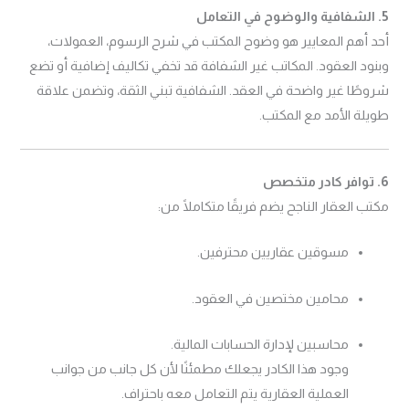
5. الشفافية والوضوح في التعامل
أحد أهم المعايير هو وضوح المكتب في شرح الرسوم، العمولات،
وبنود العقود. المكاتب غير الشفافة قد تخفي تكاليف إضافية أو تضع
شروطًا غير واضحة في العقد. الشفافية تبني الثقة، وتضمن علاقة
طويلة الأمد مع المكتب.
6. توافر كادر متخصص
مكتب العقار الناجح يضم فريقًا متكاملًا من:
مسوقين عقاريين محترفين.
محامين مختصين في العقود.
محاسبين لإدارة الحسابات المالية.
وجود هذا الكادر يجعلك مطمئنًا لأن كل جانب من جوانب
العملية العقارية يتم التعامل معه باحتراف.