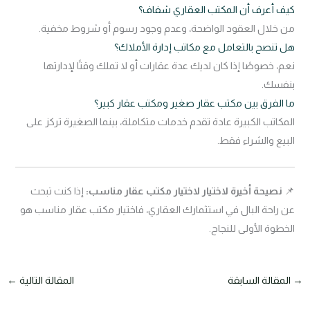
كيف أعرف أن المكتب العقاري شفاف؟
من خلال العقود الواضحة، وعدم وجود رسوم أو شروط مخفية.
هل تنصح بالتعامل مع مكاتب إدارة الأملاك؟
نعم، خصوصًا إذا كان لديك عدة عقارات أو لا تملك وقتًا لإدارتها
بنفسك.
ما الفرق بين مكتب عقار صغير ومكتب عقار كبير؟
المكاتب الكبيرة عادة تقدم خدمات متكاملة، بينما الصغيرة تركز على
البيع والشراء فقط.
📌
نصيحة أخيرة لاختيار لاختيار مكتب عقار مناسب:
إذا كنت تبحث
عن راحة البال في استثمارك العقاري، فاختيار مكتب عقار مناسب هو
الخطوة الأولى للنجاح.
→
المقالة السابقة
المقالة التالية
←